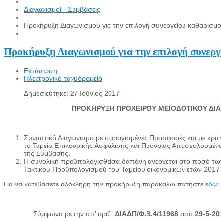
Διαγωνισμοί - Συμβάσεις
Προκήρυξη Διαγωνισμού για την επιλογή συνεργείου καθαρισμ
Προκήρυξη Διαγωνισμού για την επιλογή συνεργ
Εκτύπωση
Ηλεκτρονικό ταχυδρομείο
Δημοσιεύτηκε: 27 Ιούνιος 2017
ΠΡΟΚΗΡΥΞΗ ΠΡΟΧΕΙΡΟΥ ΜΕΙΟΔΟΤΙΚΟΥ ΔΙΑΓ
Συνοπτικό Διαγωνισμό με σφραγισμένες Προσφορές και με κριτή
το Ταμείο Επικουρικής Ασφάλισης και Πρόνοιας Απασχολουμένων
της Σύμβασης.
Η συνολική προϋπολογισθείσα δαπάνη ανέρχεται στο ποσό των
Τακτικού Προϋπολογισμού του Ταμείου οικονομικών ετών 2017 κ
Για να κατεβάσετε ολόκληρη την προκήρυξη παρακαλω πατήστε
εδώ
:
Σύμφωνα με την υπ’ αριθ.
ΔΙΑΔΠ/Φ.Β.4/11968
από
29-5-20