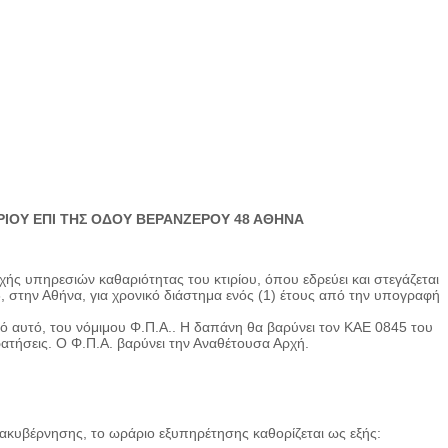
ΡΙΟΥ ΕΠΙ ΤΗΣ ΟΔΟΥ ΒΕΡΑΝΖΕΡΟΥ 48 ΑΘΗΝΑ
ής υπηρεσιών καθαριότητας του κτιρίου, όπου εδρεύει και στεγάζεται
 στην Αθήνα, για χρονικό διάστημα ενός (1) έτους από την υπογραφή
 αυτό, του νόμιμου Φ.Π.Α.. Η δαπάνη θα βαρύνει τον ΚΑΕ 0845 του
ατήσεις. Ο Φ.Π.Α. βαρύνει την Αναθέτουσα Αρχή.
ακυβέρνησης, το ωράριο εξυπηρέτησης καθορίζεται ως εξής: